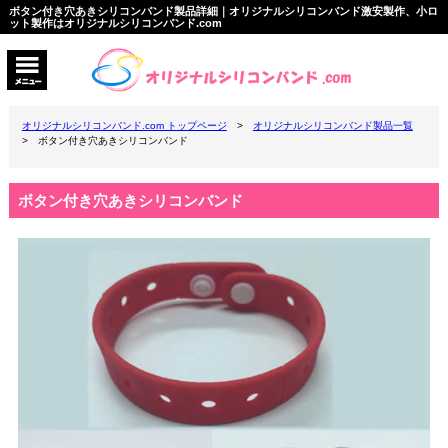
ボタン付き穴あきシリコンバンド製品詳細｜オリジナルシリコンバンド激安製作、小ロ
ット製作はオリジナルシリコンバンド.com
オリジナルシリコンバンド.com トップページ
>
オリジナルシリコンバンド製品一覧
> ボタン付き穴あきシリコンバンド
ボタン付き穴あきシリコンバンド