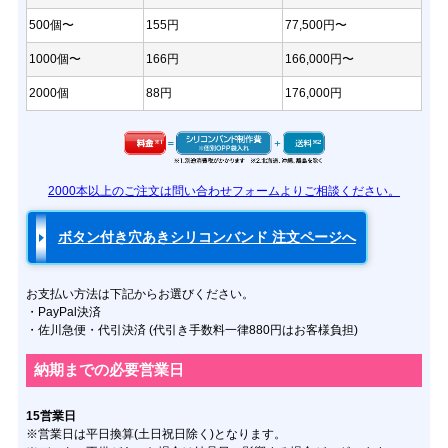
500個〜
155円
77,500円〜
1000個〜
166円
166,000円〜
2000個
88円
176,000円
2000本以上のご注文は問い合わせフォームよりご相談ください。
ボタン付き穴あきシリコンバンド
注文ページへ
お支払い方法は下記からお選びください。
・PayPal決済
・佐川急便・代引決済 (代引き手数料一律880円はお客様負担)
納期までの必要営業日
15営業日
※営業日は平日換算(土日祝日除く)となります。