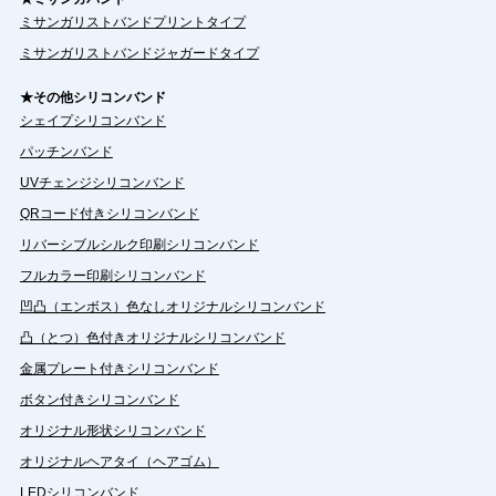
ミサンガリストバンドプリントタイプ
ミサンガリストバンドジャガードタイプ
★その他シリコンバンド
シェイプシリコンバンド
パッチンバンド
UVチェンジシリコンバンド
QRコード付きシリコンバンド
リバーシブルシルク印刷シリコンバンド
フルカラー印刷シリコンバンド
凹凸（エンボス）色なしオリジナルシリコンバンド
凸（とつ）色付きオリジナルシリコンバンド
金属プレート付きシリコンバンド
ボタン付きシリコンバンド
オリジナル形状シリコンバンド
オリジナルヘアタイ（ヘアゴム）
LEDシリコンバンド