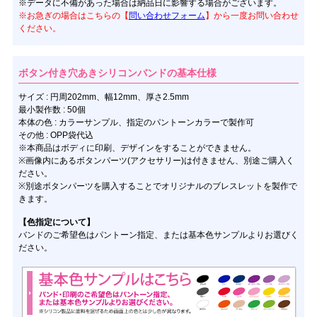
※データに不備があった場合は納品日に影響する場合がございます。
※お急ぎの場合はこちらの【
問い合わせフォーム
】から一度お問い合わせ
ください。
ボタン付き穴あきシリコンバンドの基本仕様
サイズ : 円周202mm、幅12mm、厚さ2.5mm
最小製作数 : 50個
本体の色 : カラーサンプル、指定のパントーンカラーで製作可
その他 : OPP袋代込
※本商品はボディに印刷、デザインをすることができません。
※画像内にあるボタンパーツ(アクセサリー)は付きません、別途ご購入く
ださい。
※別途ボタンパーツを購入することでオリジナルのブレスレットを製作で
きます。
【色指定について】
バンドのご希望色はパントーン指定、または基本色サンプルよりお選びく
ださい。