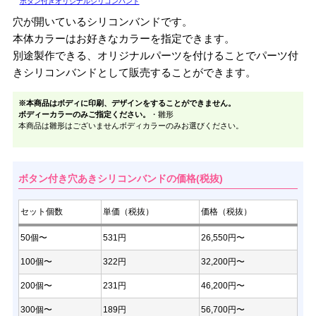
ボタン付きオリジナルシリコンバンド
穴が開いているシリコンバンドです。
本体カラーはお好きなカラーを指定できます。
別途製作できる、オリジナルパーツを付けることでパーツ付
きシリコンバンドとして販売することができます。
※本商品はボディに印刷、デザインをすることができません。
ボディーカラーのみご指定ください。
・雛形
本商品は雛形はございませんボディカラーのみお選びください。
ボタン付き穴あきシリコンバンドの価格(税抜)
セット個数
単価（税抜）
価格（税抜）
50個〜
531円
26,550円〜
100個〜
322円
32,200円〜
200個〜
231円
46,200円〜
300個〜
189円
56,700円〜