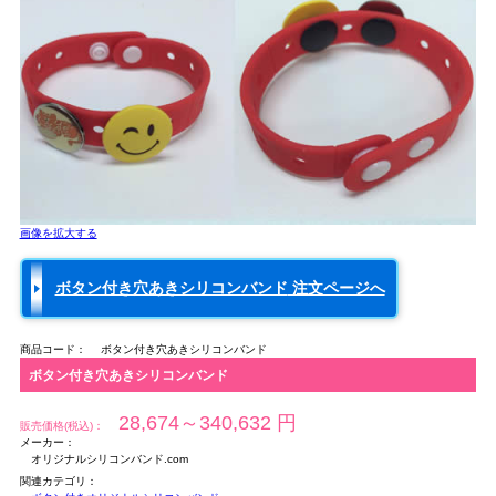
画像を拡大する
ボタン付き穴あきシリコンバンド
注文ページへ
商品コード：
ボタン付き穴あきシリコンバンド
ボタン付き穴あきシリコンバンド
28,674～340,632
円
販売価格(税込)：
メーカー：
オリジナルシリコンバンド.com
関連カテゴリ：