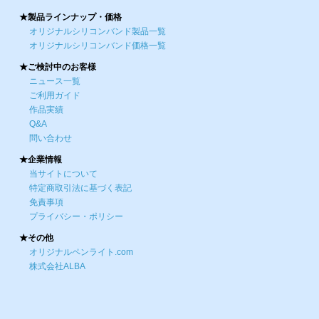
★製品ラインナップ・価格
オリジナルシリコンバンド製品一覧
オリジナルシリコンバンド価格一覧
★ご検討中のお客様
ニュース一覧
ご利用ガイド
作品実績
Q&A
問い合わせ
★企業情報
当サイトについて
特定商取引法に基づく表記
免責事項
プライバシー・ポリシー
★その他
オリジナルペンライト.com
株式会社ALBA