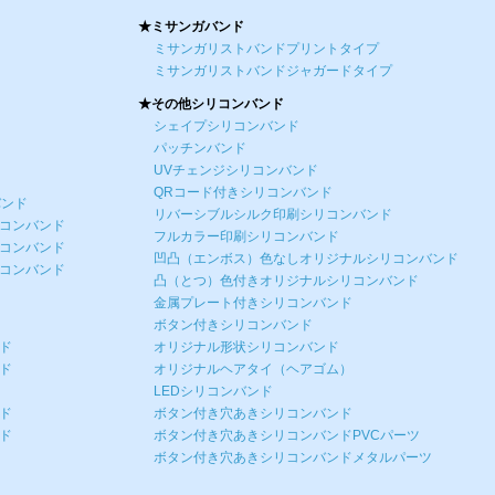
★ミサンガバンド
ミサンガリストバンドプリントタイプ
ミサンガリストバンドジャガードタイプ
★その他シリコンバンド
シェイプシリコンバンド
パッチンバンド
UVチェンジシリコンバンド
QRコード付きシリコンバンド
バンド
リバーシブルシルク印刷シリコンバンド
リコンバンド
フルカラー印刷シリコンバンド
リコンバンド
凹凸（エンボス）色なしオリジナルシリコンバンド
リコンバンド
凸（とつ）色付きオリジナルシリコンバンド
金属プレート付きシリコンバンド
ボタン付きシリコンバンド
ド
オリジナル形状シリコンバンド
ド
オリジナルヘアタイ（ヘアゴム）
LEDシリコンバンド
ド
ボタン付き穴あきシリコンバンド
ド
ボタン付き穴あきシリコンバンドPVCパーツ
ボタン付き穴あきシリコンバンドメタルパーツ