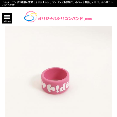
シルク、エンボス種類が豊富｜オリジナルシリコンバンド激安製作、小ロット製作はオリジナルシリコン
バンド.com