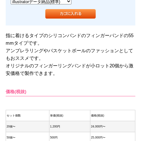
指に着けるタイプのシリコンバンドのフィンガーバンドの55
mmタイプです。
アンブレラリングやバスケットボールのファッションとして
もおススメです。
オリジナルのフィンガーリングバンドが小ロット20個から激
安価格で製作できます。
価格(税抜)
セット個数
単価(税抜)
価格(税抜)
20個〜
1,200円
24,000円〜
50個〜
500円
25,000円〜